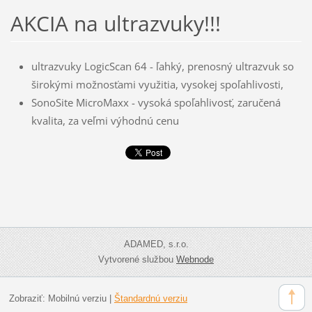
AKCIA na ultrazvuky!!!
ultrazvuky LogicScan 64 - ľahký, prenosný ultrazvuk so
širokými možnosťami využitia, vysokej spoľahlivosti,
SonoSite MicroMaxx - vysoká spoľahlivosť, zaručená
kvalita, za veľmi výhodnú cenu
ADAMED, s.r.o.
Vytvorené službou
Webnode
Zobraziť:
Mobilnú verziu
|
Štandardnú verziu