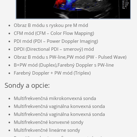
Obraz B módu s ryskou pre M mód
CFM mód (CFM – Color Flow Mapping)
PDI mód (PDI – Power Doppler Imaging)
DPDI (Directional PDI – smerový) mód
Obraz B módu s PW-line,PW mód (PW - Pulsed Wave)
B+PW mód (Duplex),Farebný Doppler s PW-line
Farebný Doppler + PW mód (Triplex)
Sondy a opcie:
Multifrekvenčná mikrokonvexná sonda
Multifrekvenčná vaginálna konvexná sonda
Multifrekvenčná vaginálna konvexná sonda
Multifrekvenčné konvexné sondy
Multifrekvenčné lineárne sondy