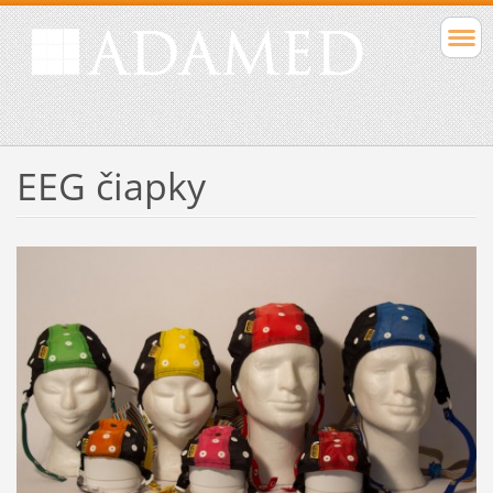
EEG čiapky