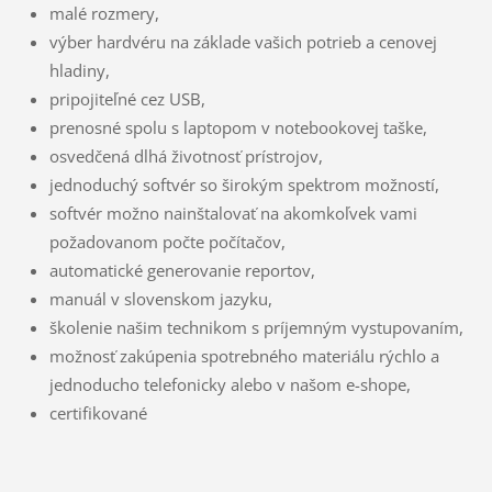
malé rozmery,
výber hardvéru na základe vašich potrieb a cenovej
hladiny,
pripojiteľné cez USB,
prenosné spolu s laptopom v notebookovej taške,
osvedčená dlhá životnosť prístrojov,
jednoduchý softvér so širokým spektrom možností,
softvér možno nainštalovať na akomkoľvek vami
požadovanom počte počítačov,
automatické generovanie reportov,
manuál v slovenskom jazyku,
školenie našim technikom s príjemným vystupovaním,
možnosť zakúpenia spotrebného materiálu rýchlo a
jednoducho telefonicky alebo v našom e-shope,
certifikované